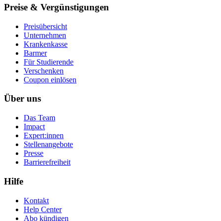
Preise & Vergünstigungen
Preisübersicht
Unternehmen
Krankenkasse
Barmer
Für Studierende
Ver­schen­ken
Coupon einlösen
Über uns
Das Team
Impact
Expert:innen
Stellenangebote
Presse
Barrierefreiheit
Hilfe
Kontakt
Help Center
Abo kündigen