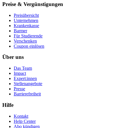
Preise & Vergünstigungen
Preisübersicht
Unternehmen
Krankenkasse
Barmer
Für Studierende
Ver­schen­ken
Coupon einlösen
Über uns
Das Team
Impact
Expert:innen
Stellenangebote
Presse
Barrierefreiheit
Hilfe
Kontakt
Help Center
Abo kündigen