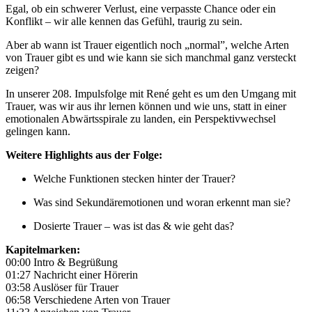
Egal, ob ein schwerer Verlust, eine verpasste Chance oder ein
Konflikt – wir alle kennen das Gefühl, traurig zu sein.
Aber ab wann ist Trauer eigentlich noch „normal”, welche Arten
von Trauer gibt es und wie kann sie sich manchmal ganz versteckt
zeigen?
In unserer 208. Impulsfolge mit René geht es um den Umgang mit
Trauer, was wir aus ihr lernen können und wie uns, statt in einer
emotionalen Abwärtsspirale zu landen, ein Perspektivwechsel
gelingen kann.
Weitere Highlights aus der Folge:
Welche Funktionen stecken hinter der Trauer?
Was sind Sekundäremotionen und woran erkennt man sie?
Dosierte Trauer – was ist das & wie geht das?
Kapitelmarken:
00:00 Intro & Begrüßung
01:27 Nachricht einer Hörerin
03:58 Auslöser für Trauer
06:58 Verschiedene Arten von Trauer