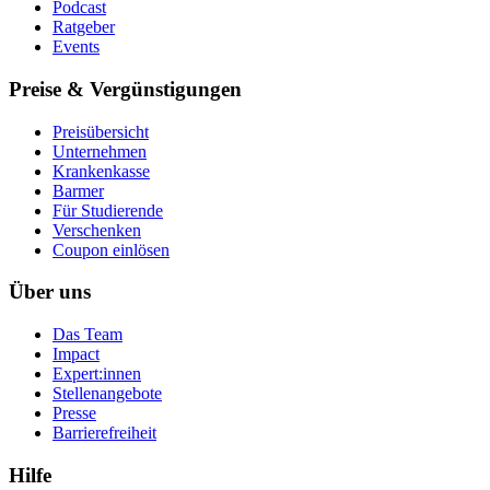
Podcast
Ratgeber
Events
Preise & Vergünstigungen
Preisübersicht
Unternehmen
Krankenkasse
Barmer
Für Studierende
Ver­schen­ken
Coupon einlösen
Über uns
Das Team
Impact
Expert:innen
Stellenangebote
Presse
Barrierefreiheit
Hilfe