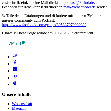
cast schreib ein­fach eine Mail direkt an
podcast@7mind.de
.
Feedback für René kannst du direkt an
mail@renetraeder.de
senden.
✎ Teile deine Erfahrungen und diskutiere mit anderen 7Mindern in
unserer Community zum Podcast:
https://www.facebook.com/groups/305387979939302
.
Hinweis: Diese Folge wurde am 06.04.2025 veröffentlicht.
Unsere Inhalte
Wissenschaft
Magazin