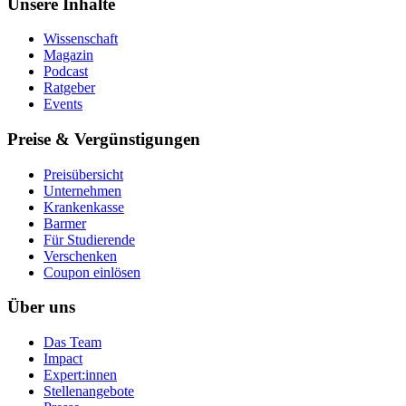
Unsere Inhalte
Wissenschaft
Magazin
Podcast
Ratgeber
Events
Preise & Vergünstigungen
Preisübersicht
Unternehmen
Krankenkasse
Barmer
Für Studierende
Ver­schen­ken
Coupon einlösen
Über uns
Das Team
Impact
Expert:innen
Stellenangebote