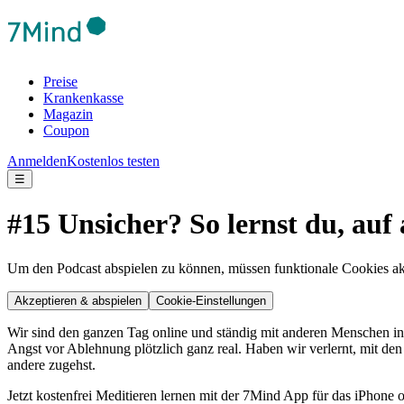
Preise
Krankenkasse
Magazin
Coupon
Anmelden
Kostenlos testen
☰
#15 Unsicher? So lernst du, au
Um den Podcast abspielen zu können, müssen funktionale Cookies akti
Akzeptieren & abspielen
Cookie-Einstellungen
Wir sind den ganzen Tag online und ständig mit anderen Menschen in K
Angst vor Ablehnung plötzlich ganz real. Haben wir verlernt, mit de
andere zugehst.
Jetzt kostenfrei Meditieren lernen mit der 7Mind App für das iPhone 