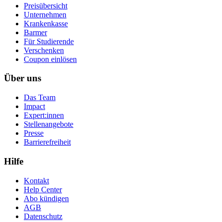
Preisübersicht
Unternehmen
Krankenkasse
Barmer
Für Studierende
Ver­schen­ken
Coupon einlösen
Über uns
Das Team
Impact
Expert:innen
Stellenangebote
Presse
Barrierefreiheit
Hilfe
Kontakt
Help Center
Abo kündigen
AGB
Datenschutz