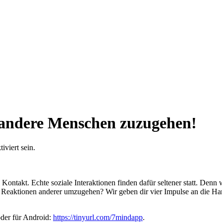
f andere Menschen zuzugehen!
viert sein.
ontakt. Echte soziale Interaktionen finden dafür seltener statt. Denn
n Reaktionen anderer umzugehen? Wir geben dir vier Impulse an die Ha
oder für Android:
https://tinyurl.com/7mindapp
.