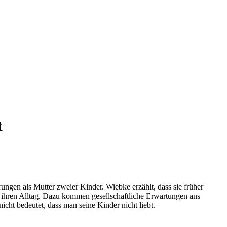
t
rungen als Mutter zweier Kinder. Wiebke erzählt, dass sie früher
n ihren Alltag. Dazu kommen gesellschaftliche Erwartungen ans
cht bedeutet, dass man seine Kinder nicht liebt.