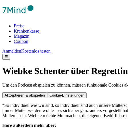
Preise
Krankenkasse
Magazin
Coupon
Anmelden
Kostenlos testen
☰
Wiebke Schenter über Regretti
Um den Podcast abspielen zu können, müssen funktionale Cookies akti
Akzeptieren & abspielen
Cookie-Einstellungen
“So individuell wie wir sind, so individuell sind auch unsere Mutters
immer Mutter werden wollte – es sich aber ganz anders vorgestellt h
Mutterdasein. Wiebke möchte Mut machen, die eigenen Bedürfnisse nich
Höre außerdem mehr über: