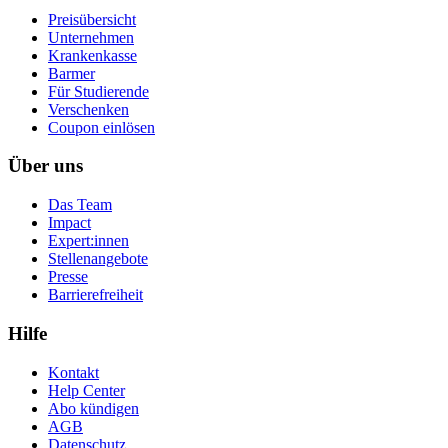
Preisübersicht
Unternehmen
Krankenkasse
Barmer
Für Studierende
Ver­schen­ken
Coupon einlösen
Über uns
Das Team
Impact
Expert:innen
Stellenangebote
Presse
Barrierefreiheit
Hilfe
Kontakt
Help Center
Abo kündigen
AGB
Datenschutz