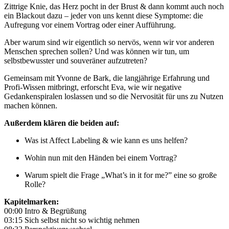
Zittrige Knie, das Herz pocht in der Brust & dann kommt auch noch
ein Blackout dazu – jeder von uns kennt diese Symptome: die
Aufregung vor einem Vortrag oder einer Aufführung.
Aber warum sind wir eigentlich so nervös, wenn wir vor anderen
Menschen sprechen sollen? Und was können wir tun, um
selbstbewusster und souveräner aufzutreten?
Gemeinsam mit Yvonne de Bark, die langjährige Erfahrung und
Profi-Wissen mitbringt, erforscht Eva, wie wir negative
Gedankenspiralen loslassen und so die Nervosität für uns zu Nutzen
machen können.
Außerdem klären die beiden auf:
Was ist Affect Labeling & wie kann es uns helfen?
Wohin nun mit den Händen bei einem Vortrag?
Warum spielt die Frage „What’s in it for me?” eine so große
Rolle?
Kapitelmarken:
00:00 Intro & Begrüßung
03:15 Sich selbst nicht so wichtig nehmen