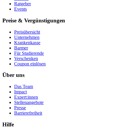
Ratgeber
Events
Preise & Vergünstigungen
Preisübersicht
Unternehmen
Krankenkasse
Barmer
Für Studierende
Ver­schen­ken
Coupon einlösen
Über uns
Das Team
Impact
Expert:innen
Stellenangebote
Presse
Barrierefreiheit
Hilfe