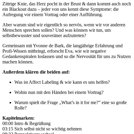
Zittrige Knie, das Herz pocht in der Brust & dann kommt auch noch
ein Blackout dazu – jeder von uns kennt diese Symptome: die
Aufregung vor einem Vortrag oder einer Aufführung.
Aber warum sind wir eigentlich so nervös, wenn wir vor anderen
Menschen sprechen sollen? Und was können wir tun, um
selbstbewusster und souveräner aufzutreten?
Gemeinsam mit Yvonne de Bark, die langjährige Erfahrung und
Profi-Wissen mitbringt, erforscht Eva, wie wir negative
Gedankenspiralen loslassen und so die Nervosität für uns zu Nutzen
machen können.
Außerdem klären die beiden auf:
Was ist Affect Labeling & wie kann es uns helfen?
Wohin nun mit den Händen bei einem Vortrag?
Warum spielt die Frage „What’s in it for me?” eine so große
Rolle?
Kapitelmarken:
00:00 Intro & Begrüßung
03:15 Sich selbst nicht so wichtig nehmen