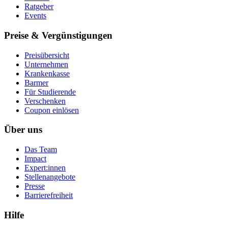
Ratgeber
Events
Preise & Vergünstigungen
Preisübersicht
Unternehmen
Krankenkasse
Barmer
Für Studierende
Ver­schen­ken
Coupon einlösen
Über uns
Das Team
Impact
Expert:innen
Stellenangebote
Presse
Barrierefreiheit
Hilfe