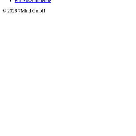
Für Auszubildende
© 2026 7Mind GmbH