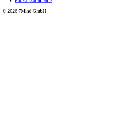
Für Auszubildende
© 2026 7Mind GmbH