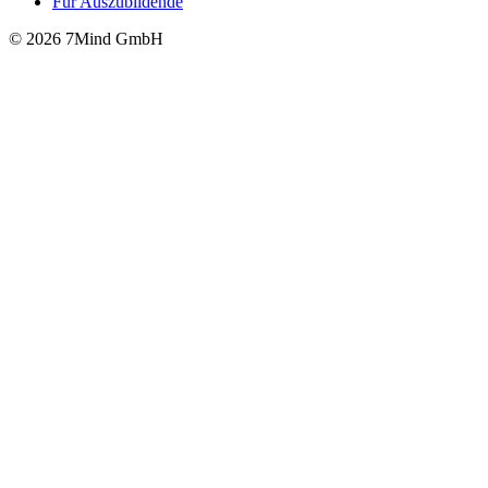
Für Auszubildende
© 2026 7Mind GmbH