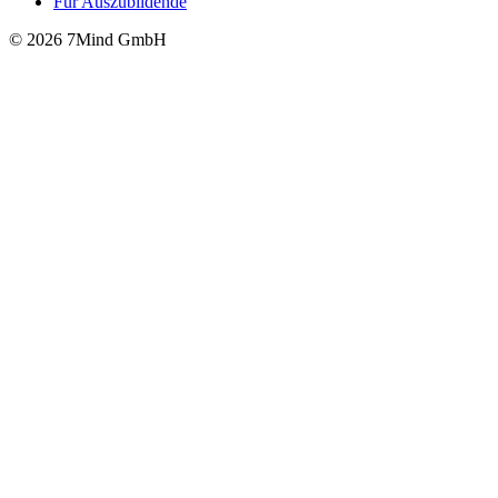
Für Auszubildende
© 2026 7Mind GmbH