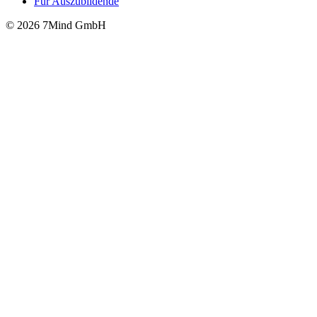
Für Auszubildende
© 2026 7Mind GmbH