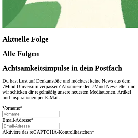
Aktuelle Folge
Alle Folgen
Achtsamkeitsimpulse in dein Postfach
Du hast Lust auf Denkanstöße und möchtest keine News aus dem
7Mind Universum verpassen? Abon­niere den 7Mind News­let­ter und
wir schicken dir regelmäßig unsere neuesten Meditationen, Artikel
und Inspirationen per E-Mail.
Vorname*
Email-Adresse*
Aktiviere das reCAPTCHA-Kontrollkästchen*