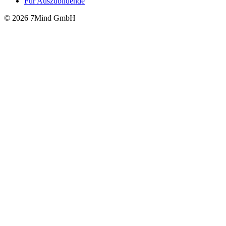
Für Auszubildende
© 2026 7Mind GmbH