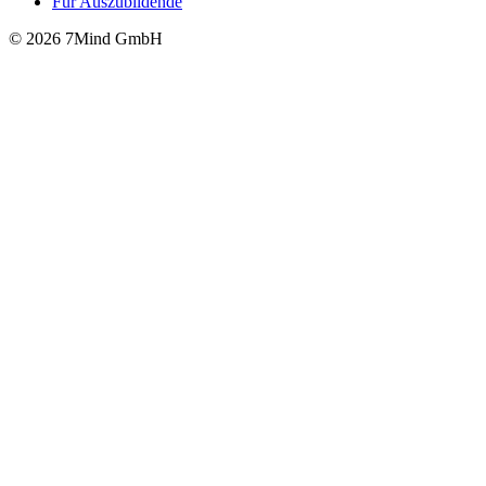
Für Auszubildende
© 2026 7Mind GmbH