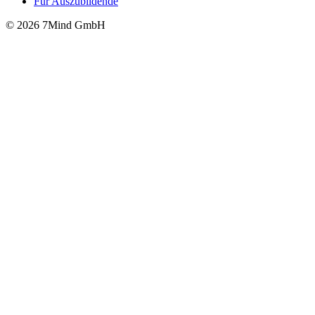
Für Auszubildende
© 2026 7Mind GmbH