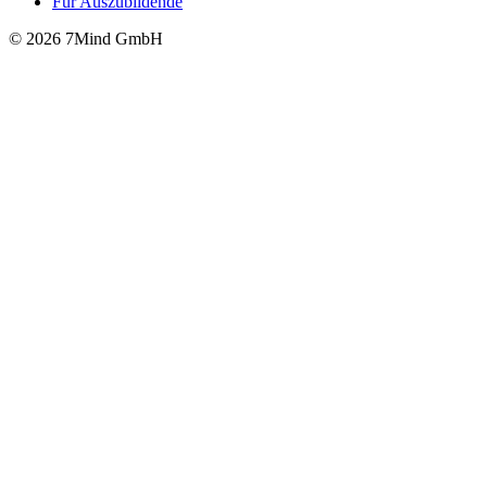
Für Auszubildende
© 2026 7Mind GmbH