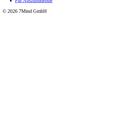
Für Auszubildende
© 2026 7Mind GmbH