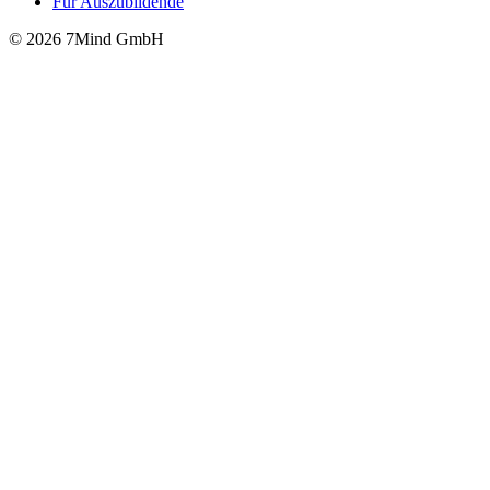
Für Auszubildende
© 2026 7Mind GmbH