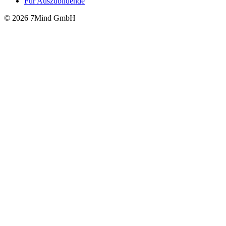
Für Auszubildende
© 2026 7Mind GmbH