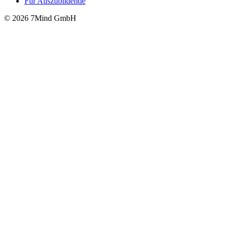
Für Auszubildende
© 2026 7Mind GmbH