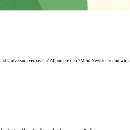
 Universum verpassen? Abon­niere den 7Mind News­let­ter und wir sch