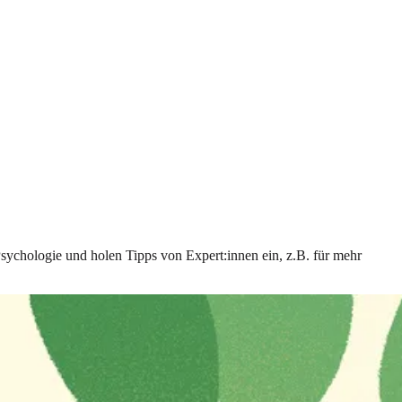
Psychologie und holen Tipps von Expert:innen ein, z.B. für mehr