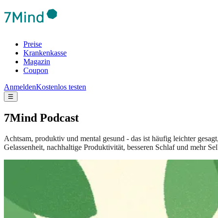
Preise
Krankenkasse
Magazin
Coupon
Anmelden
Kostenlos testen
☰
7Mind Podcast
Achtsam, produktiv und mental gesund - das ist häufig leichter gesag
Gelassenheit, nachhaltige Produktivität, besseren Schlaf und mehr Sel