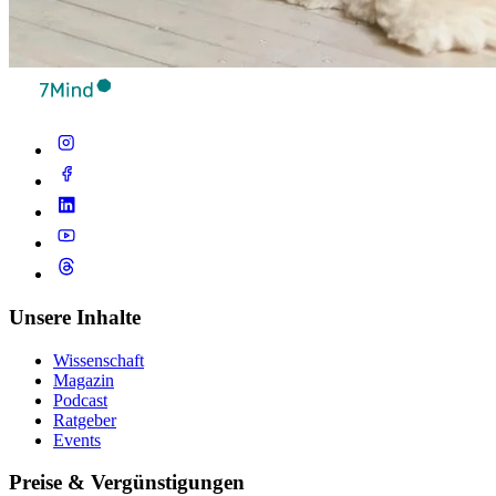
Unsere Inhalte
Wissenschaft
Magazin
Podcast
Ratgeber
Events
Preise & Vergünstigungen