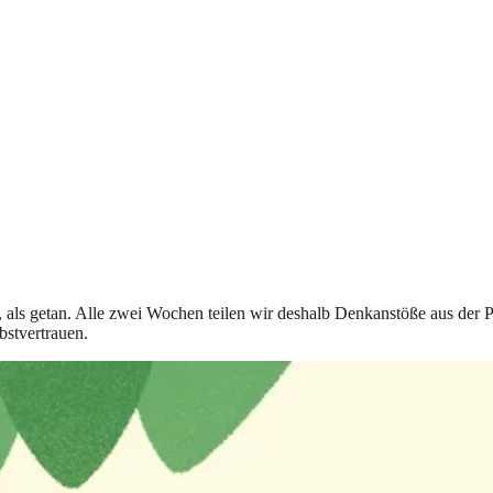
t, als getan. Alle zwei Wochen teilen wir deshalb Denkanstöße aus der 
bstvertrauen.