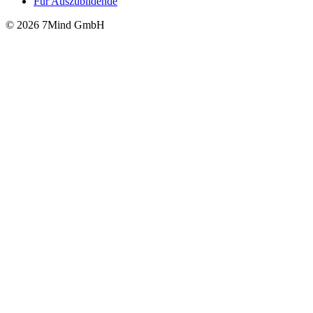
Für Auszubildende
© 2026 7Mind GmbH