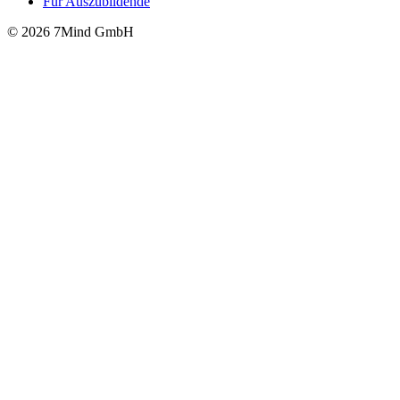
Für Auszubildende
© 2026 7Mind GmbH