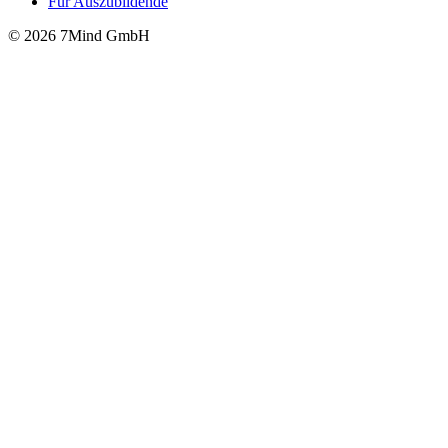
Für Auszubildende
© 2026 7Mind GmbH