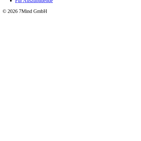
Für Auszubildende
© 2026 7Mind GmbH