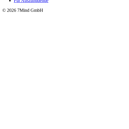
Für Auszubildende
© 2026 7Mind GmbH