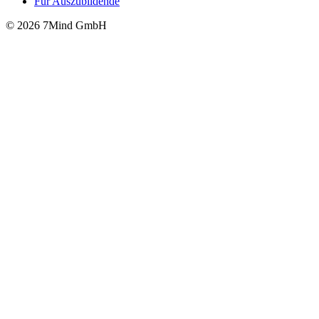
Für Auszubildende
© 2026 7Mind GmbH