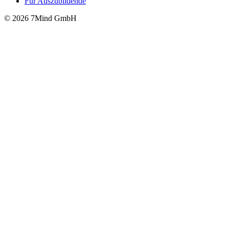
Für Auszubildende
© 2026 7Mind GmbH