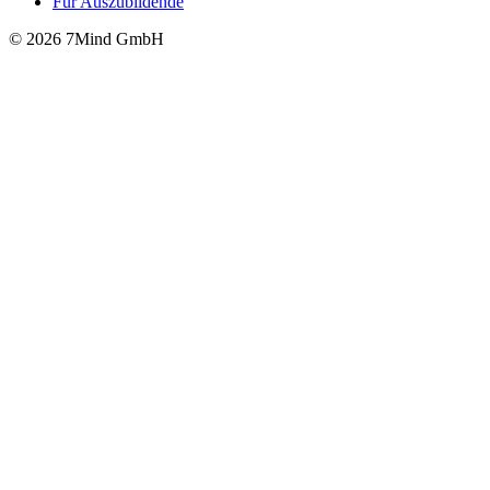
Für Auszubildende
© 2026 7Mind GmbH