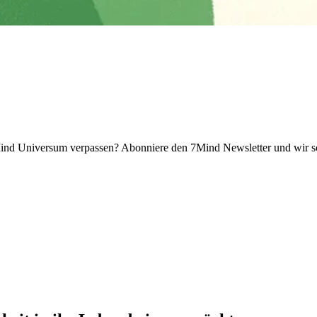
 Universum verpassen? Abon­niere den 7Mind News­let­ter und wir sch