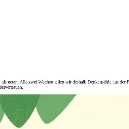
t, als getan. Alle zwei Wochen teilen wir deshalb Denkanstöße aus der 
bstvertrauen.