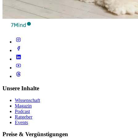
Unsere Inhalte
Wissenschaft
Magazin
Podcast
Ratgeber
Events
Preise & Vergünstigungen