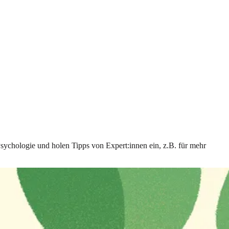
Psychologie und holen Tipps von Expert:innen ein, z.B. für mehr