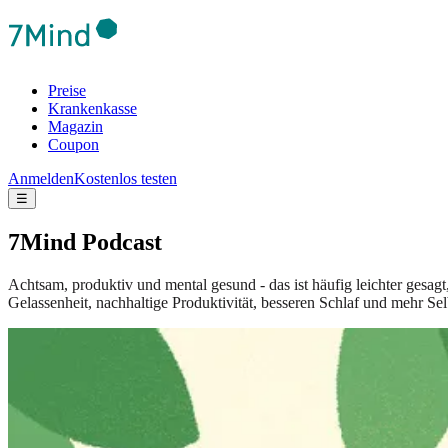
Preise
Krankenkasse
Magazin
Coupon
Anmelden
Kostenlos testen
☰
7Mind Podcast
Achtsam, produktiv und mental gesund - das ist häufig leichter gesag
Gelassenheit, nachhaltige Produktivität, besseren Schlaf und mehr Sel