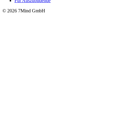
Für Auszubildende
© 2026 7Mind GmbH