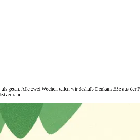
t, als getan. Alle zwei Wochen teilen wir deshalb Denkanstöße aus der 
bstvertrauen.