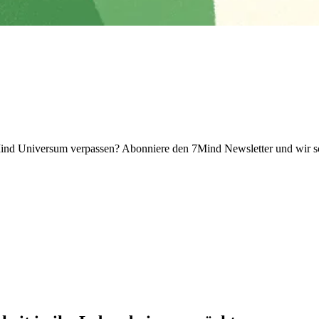
 Universum verpassen? Abon­niere den 7Mind News­let­ter und wir sch