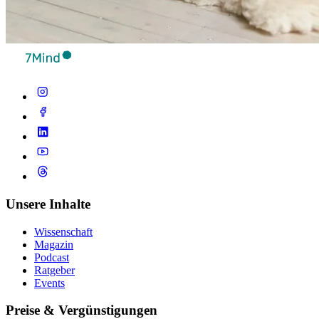
Unsere Inhalte
Wissenschaft
Magazin
Podcast
Ratgeber
Events
Preise & Vergünstigungen