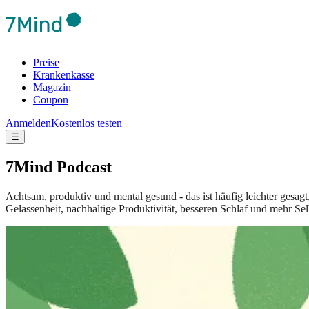
Preise
Krankenkasse
Magazin
Coupon
Anmelden
Kostenlos testen
☰
7Mind Podcast
Achtsam, produktiv und mental gesund - das ist häufig leichter gesag
Gelassenheit, nachhaltige Produktivität, besseren Schlaf und mehr Sel