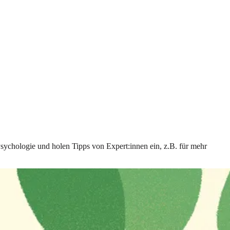
Psychologie und holen Tipps von Expert:innen ein, z.B. für mehr