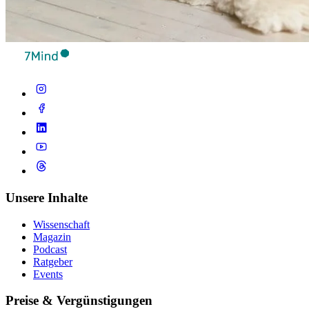
Unsere Inhalte
Wissenschaft
Magazin
Podcast
Ratgeber
Events
Preise & Vergünstigungen