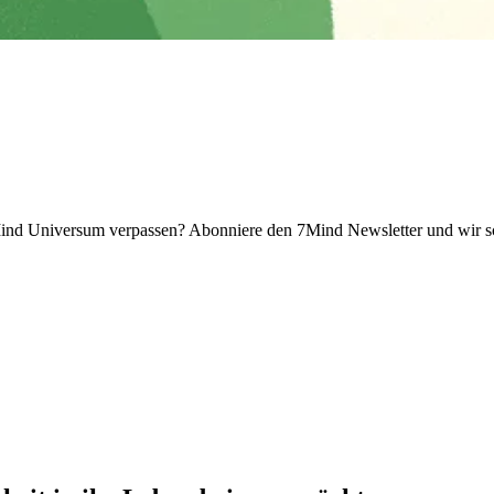
 Universum verpassen? Abon­niere den 7Mind News­let­ter und wir sch