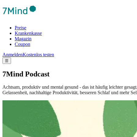
Preise
Krankenkasse
Magazin
Coupon
Anmelden
Kostenlos testen
☰
7Mind Podcast
Achtsam, produktiv und mental gesund - das ist häufig leichter gesag
Gelassenheit, nachhaltige Produktivität, besseren Schlaf und mehr Sel