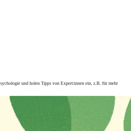
Psychologie und holen Tipps von Expert:innen ein, z.B. für mehr