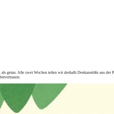
t, als getan. Alle zwei Wochen teilen wir deshalb Denkanstöße aus der 
bstvertrauen.