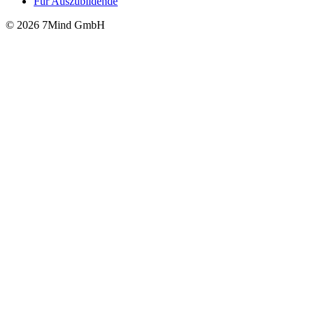
Für Auszubildende
© 2026 7Mind GmbH