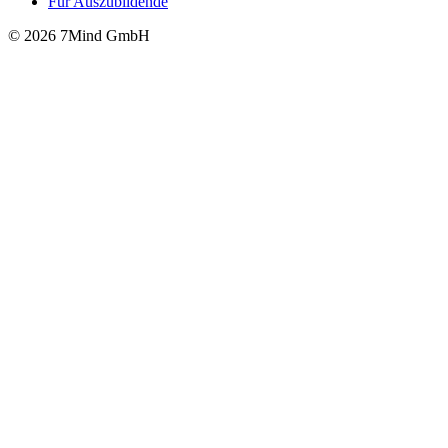
Für Auszubildende
© 2026 7Mind GmbH