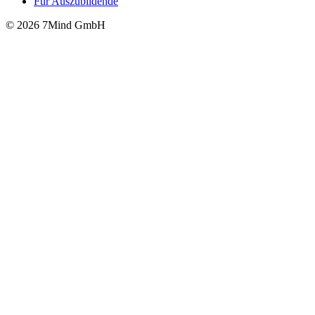
Für Auszubildende
© 2026 7Mind GmbH