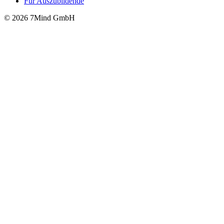
Für Auszubildende
© 2026 7Mind GmbH