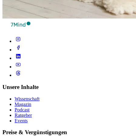
Unsere Inhalte
Wissenschaft
Magazin
Podcast
Ratgeber
Events
Preise & Vergünstigungen