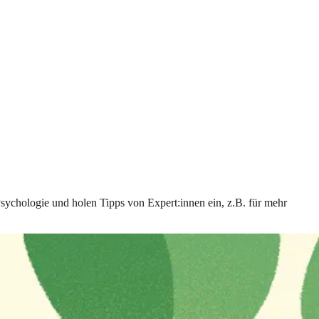
Psychologie und holen Tipps von Expert:innen ein, z.B. für mehr