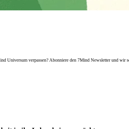
 Universum verpassen? Abon­niere den 7Mind News­let­ter und wir sch