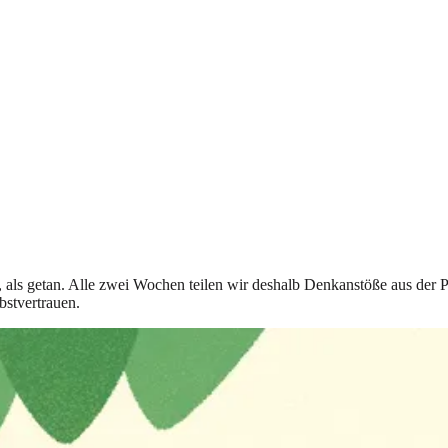
t, als getan. Alle zwei Wochen teilen wir deshalb Denkanstöße aus der 
bstvertrauen.