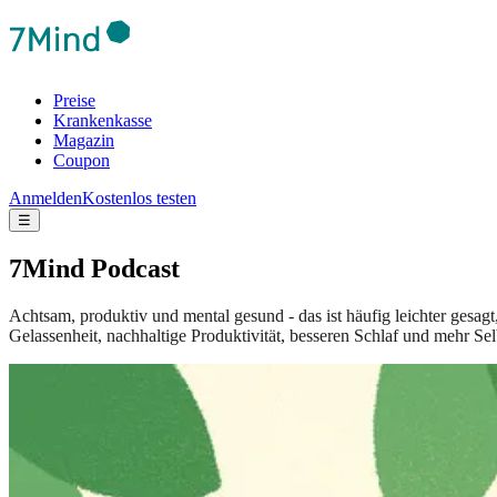
Preise
Krankenkasse
Magazin
Coupon
Anmelden
Kostenlos testen
☰
7Mind Podcast
Achtsam, produktiv und mental gesund - das ist häufig leichter gesag
Gelassenheit, nachhaltige Produktivität, besseren Schlaf und mehr Sel