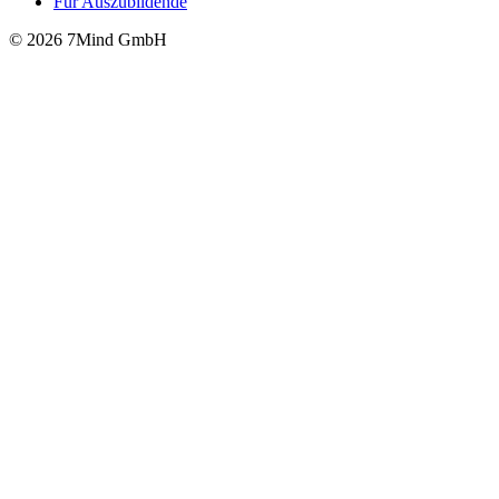
Für Auszubildende
© 2026 7Mind GmbH