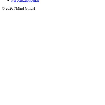
Für Auszubildende
© 2026 7Mind GmbH