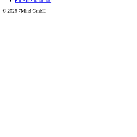
Für Auszubildende
© 2026 7Mind GmbH