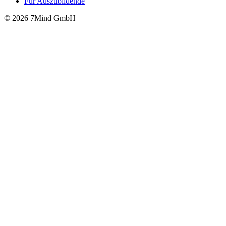
Für Auszubildende
© 2026 7Mind GmbH