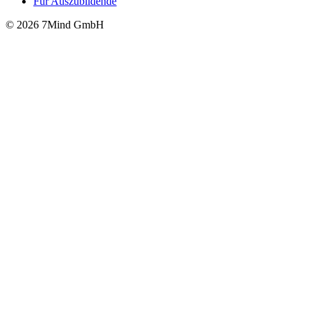
Für Auszubildende
© 2026 7Mind GmbH