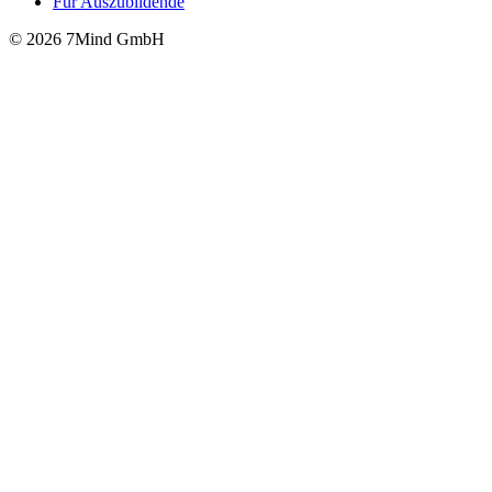
Für Auszubildende
© 2026 7Mind GmbH