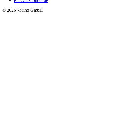
Für Auszubildende
© 2026 7Mind GmbH