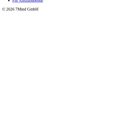
Für Auszubildende
© 2026 7Mind GmbH