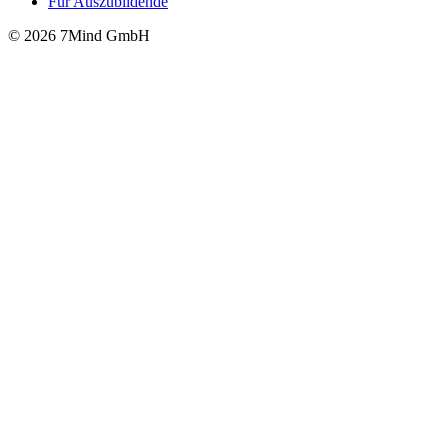
Für Auszubildende
© 2026 7Mind GmbH