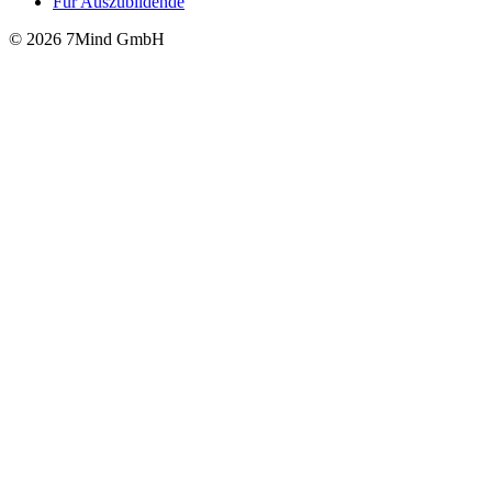
Für Auszubildende
© 2026 7Mind GmbH