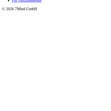
Für Auszubildende
© 2026 7Mind GmbH